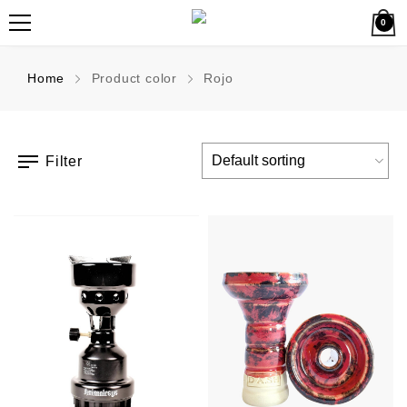
0
Home
Product color
Rojo
Filter