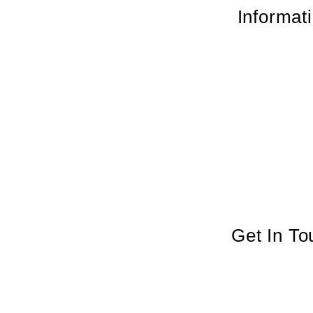
Informat
Get In To