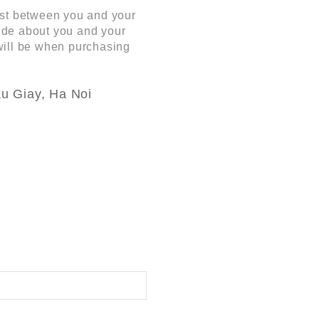
ust between you and your
ide about you and your
will be when purchasing
u Giay, Ha Noi