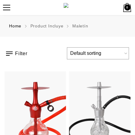
0
Home
Product Incluye
Maletín
Filter