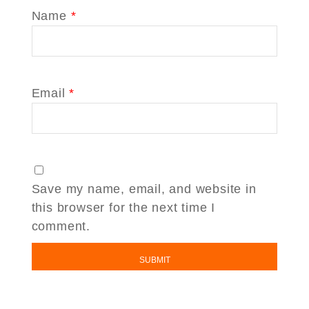
Name
*
Email
*
Save my name, email, and website in
this browser for the next time I
comment.