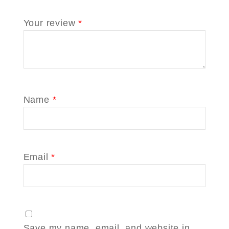
Your review
*
Name
*
Email
*
Save my name, email, and website in