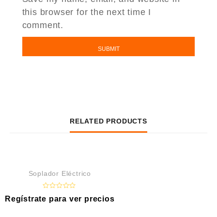
this browser for the next time I
comment.
RELATED PRODUCTS
Soplador Eléctrico
R
Regístrate para ver precios
a
t
e