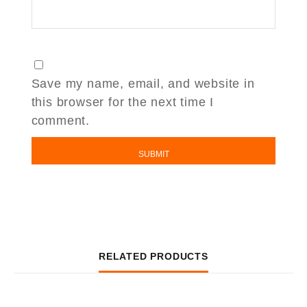
Save my name, email, and website in
this browser for the next time I
comment.
RELATED PRODUCTS