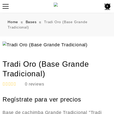
0
Home
Bases
Tradi Oro (Base Grande
Tradicional)
Tradi Oro (Base Grande
Tradicional)
0
reviews
R
a
Regístrate para ver precios
t
e
d
0
Base de cachimba Grande Tradicional ”Tradi