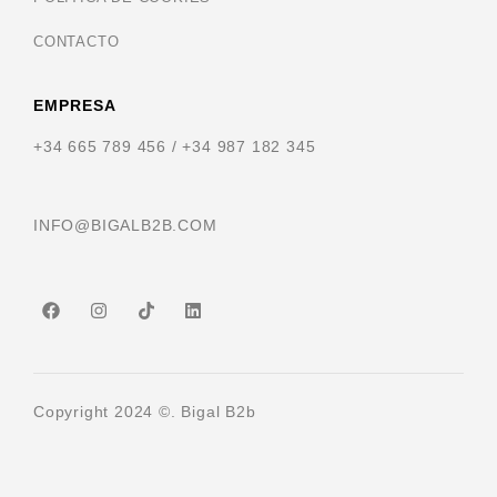
CONTACTO
EMPRESA
+34 665 789 456 / +34 987 182 345
INFO@BIGALB2B.COM
Copyright 2024 ©. Bigal B2b