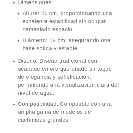
Dimensiones
:
Altura
: 26 cm, proporcionando una
excelente estabilidad sin ocupar
demasiado espacio.
Diámetro
: 18 cm, asegurando una
base sólida y estable.
Diseño
: Diseño tradicional con
acabado en oro que añade un toque
de elegancia y sofisticación,
permitiendo una visualización clara del
nivel de agua.
Compatibilidad
: Compatible con una
amplia gama de modelos de
cachimbas grandes.