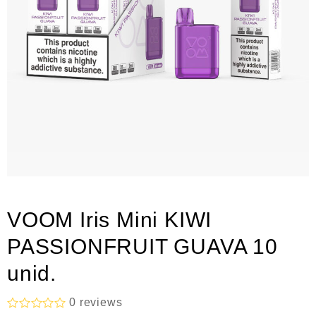
VOOM Iris Mini KIWI
PASSIONFRUIT GUAVA 10
unid.
0
reviews