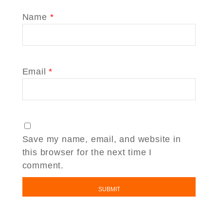
Name
*
Email
*
Save my name, email, and website in
this browser for the next time I
comment.