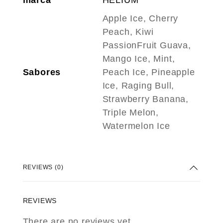
marca
HELIUM
Apple Ice, Cherry
Peach, Kiwi
PassionFruit Guava,
Mango Ice, Mint,
Sabores
Peach Ice, Pineapple
Ice, Raging Bull,
Strawberry Banana,
Triple Melon,
Watermelon Ice
REVIEWS (0)
REVIEWS
There are no reviews yet.