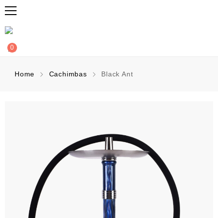
0
Home
Cachimbas
Black Ant