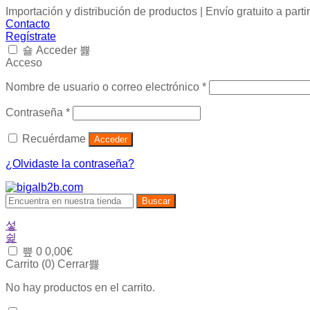
Importación y distribución de productos | Envío gratuito a part
Contacto
Regístrate
Acceder
Acceso
Obligatorio
Nombre de usuario o correo electrónico
*
Obligatorio
Contraseña
*
Recuérdame
Acceder
¿Olvidaste la contraseña?
Buscar
0
0,00
€
Carrito (
0
)
Cerrar
No hay productos en el carrito.