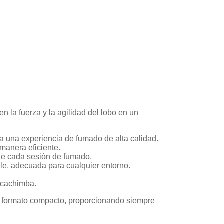
 la fuerza y la agilidad del lobo en un
ra una experiencia de fumado de alta calidad.
manera eficiente.
 de cada sesión de fumado.
le, adecuada para cualquier entorno.
a cachimba.
n formato compacto, proporcionando siempre