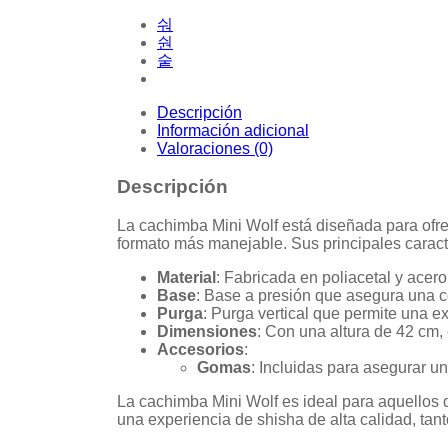
Descripción
Información adicional
Valoraciones (0)
Descripción
La cachimba Mini Wolf está diseñada para ofrec
formato más manejable. Sus principales caracte
Material
: Fabricada en poliacetal y acer
Base
: Base a presión que asegura una co
Purga
: Purga vertical que permite una e
Dimensiones
: Con una altura de 42 cm
Accesorios
:
Gomas
: Incluidas para asegurar u
La cachimba Mini Wolf es ideal para aquellos
una experiencia de shisha de alta calidad, ta