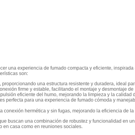
er una experiencia de fumado compacta y eficiente, inspirada en
rísticas son:
o, proporcionando una estructura resistente y duradera, ideal pa
nexión firme y estable, facilitando el montaje y desmontaje de 
xpulsión eficiente del humo, mejorando la limpieza y la calidad
, es perfecta para una experiencia de fumado cómoda y manejab
na conexión hermética y sin fugas, mejorando la eficiencia de l
 que buscan una combinación de robustez y funcionalidad en u
nto en casa como en reuniones sociales.