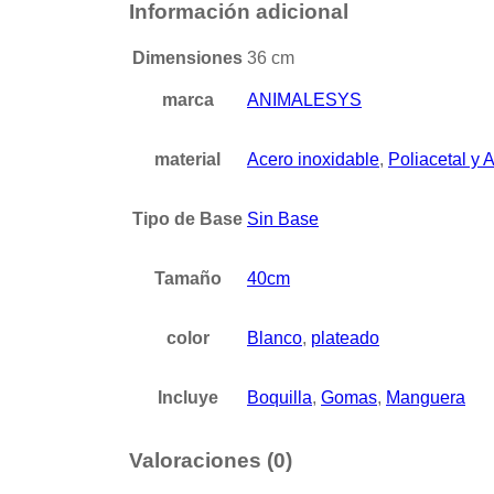
Información adicional
Dimensiones
36 cm
marca
ANIMALESYS
material
Acero inoxidable
,
Poliacetal y 
Tipo de Base
Sin Base
Tamaño
40cm
color
Blanco
,
plateado
Incluye
Boquilla
,
Gomas
,
Manguera
Valoraciones (0)