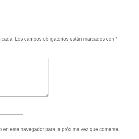
licada.
Los campos obligatorios están marcados con
*
b en este navegador para la próxima vez que comente.