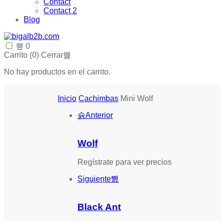
Contact
Contact 2
Blog
0
Carrito (
0
)
Cerrar
No hay productos en el carrito.
Inicio
Cachimbas
Mini Wolf
Anterior
Wolf
Regístrate para ver precios
Siguiente
Black Ant