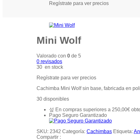
Regístrate para ver precios
Mini Wolf
Valorado con
0
de 5
0
revisados
30 en stock
Regístrate para ver precios
Cachimba Mini Wolf sin base, fabricada en poli
30 disponibles
En compras superiores a
250,00
€
obt
Pago Seguro Garantizado
SKU:
2342
Categoría:
Cachimbas
Etiqueta:
An
Compartir :