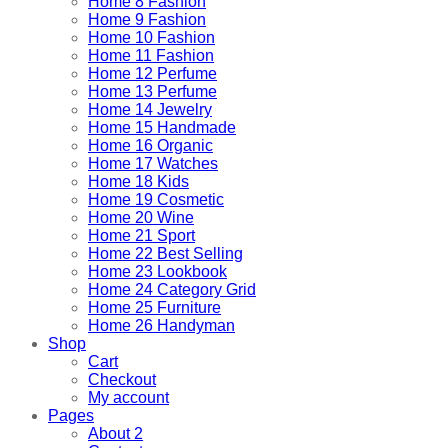
Home 8 Fashion
Home 9 Fashion
Home 10 Fashion
Home 11 Fashion
Home 12 Perfume
Home 13 Perfume
Home 14 Jewelry
Home 15 Handmade
Home 16 Organic
Home 17 Watches
Home 18 Kids
Home 19 Cosmetic
Home 20 Wine
Home 21 Sport
Home 22 Best Selling
Home 23 Lookbook
Home 24 Category Grid
Home 25 Furniture
Home 26 Handyman
Shop
Cart
Checkout
My account
Pages
About 2