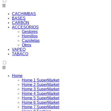
CACHIMBAS
BASES
CARBÓN
ACCESORIOS
Gestores
Hornillos
Cazoletas
Otros
VAPEO
TABACO
Home
Home 1 SuperMarket
Home 2 SuperMarket
Home 3 SuperMarket
Home 4 SuperMarket
Home 5 SuperMarket
Home 6 SuperMarket
Home 7 SuperMarket