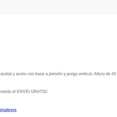
acetal y acero con base a presión y purga vertical. Altura de 4
endrás el ENVÍO GRATIS!
imalesys